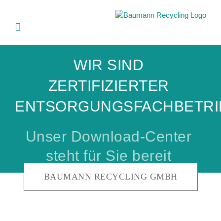
Skip
to
content
WIR SIND
ZERTIFIZIERTER
ENTSORGUNGSFACHBETRI
Unser Download-Center
steht für Sie bereit
BAUMANN RECYCLING GMBH