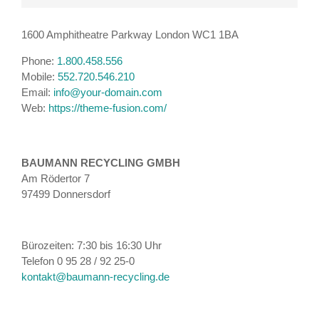
1600 Amphitheatre Parkway London WC1 1BA
Phone:
1.800.458.556
Mobile:
552.720.546.210
Email:
info@your-domain.com
Web:
https://theme-fusion.com/
BAUMANN RECYCLING GMBH
Am Rödertor 7
97499 Donnersdorf
Bürozeiten: 7:30 bis 16:30 Uhr
Telefon 0 95 28 / 92 25-0
kontakt@baumann-recycling.de