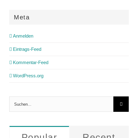
Meta
Anmelden
Eintrags-Feed
Kommentar-Feed
WordPress.org
Suche
nach:
Popular
Recent