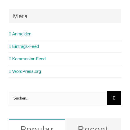
Meta
Anmelden
Eintrags-Feed
Kommentar-Feed
WordPress.org
Suche
nach:
Popular
Recent