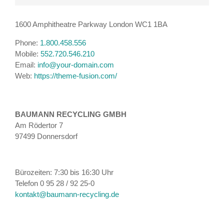
1600 Amphitheatre Parkway London WC1 1BA
Phone:
1.800.458.556
Mobile:
552.720.546.210
Email:
info@your-domain.com
Web:
https://theme-fusion.com/
BAUMANN RECYCLING GMBH
Am Rödertor 7
97499 Donnersdorf
Bürozeiten: 7:30 bis 16:30 Uhr
Telefon 0 95 28 / 92 25-0
kontakt@baumann-recycling.de