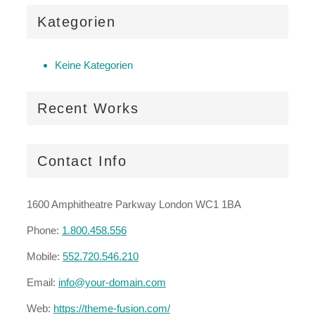
Kategorien
Keine Kategorien
Recent Works
Contact Info
1600 Amphitheatre Parkway London WC1 1BA
Phone:
1.800.458.556
Mobile:
552.720.546.210
Email:
info@your-domain.com
Web:
https://theme-fusion.com/