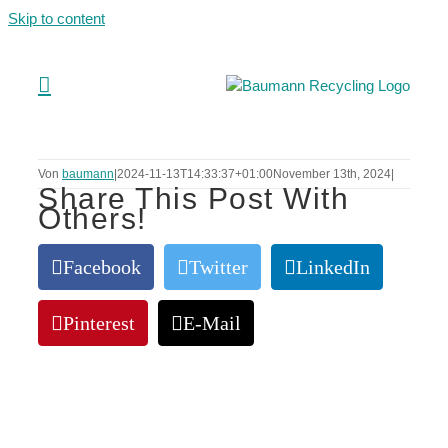
Skip to content
Von
baumann
|
2024-11-13T14:33:37+01:00
November 13th, 2024
|
Share This Post With
Others!
Facebook
Twitter
LinkedIn
Pinterest
E-Mail