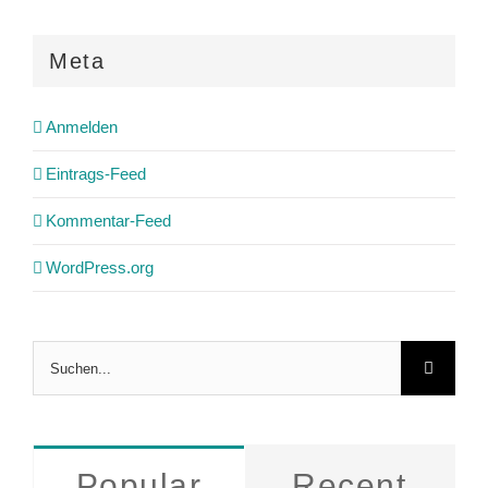
Meta
Anmelden
Eintrags-Feed
Kommentar-Feed
WordPress.org
Suche
nach:
Popular
Recent