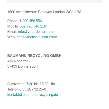
1600 Amphitheatre Parkway London WC1 1BA
Phone:
1.800.458.556
Mobile:
552.720.546.210
Email:
info@your-domain.com
Web:
https://theme-fusion.com/
BAUMANN RECYCLING GMBH
Am Rödertor 7
97499 Donnersdorf
Bürozeiten: 7:30 bis 16:30 Uhr
Telefon 0 95 28 / 92 25-0
kontakt@baumann-recycling.de