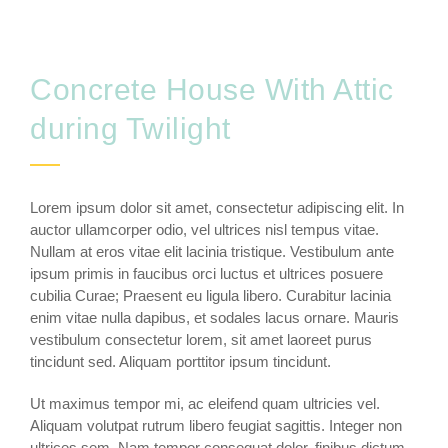
Concrete House With Attic
during Twilight
Lorem ipsum dolor sit amet, consectetur adipiscing elit. In
auctor ullamcorper odio, vel ultrices nisl tempus vitae.
Nullam at eros vitae elit lacinia tristique. Vestibulum ante
ipsum primis in faucibus orci luctus et ultrices posuere
cubilia Curae; Praesent eu ligula libero. Curabitur lacinia
enim vitae nulla dapibus, et sodales lacus ornare. Mauris
vestibulum consectetur lorem, sit amet laoreet purus
tincidunt sed. Aliquam porttitor ipsum tincidunt.
Ut maximus tempor mi, ac eleifend quam ultricies vel.
Aliquam volutpat rutrum libero feugiat sagittis. Integer non
ultrices sem. Nam tempor consequat dolor, finibus dictum