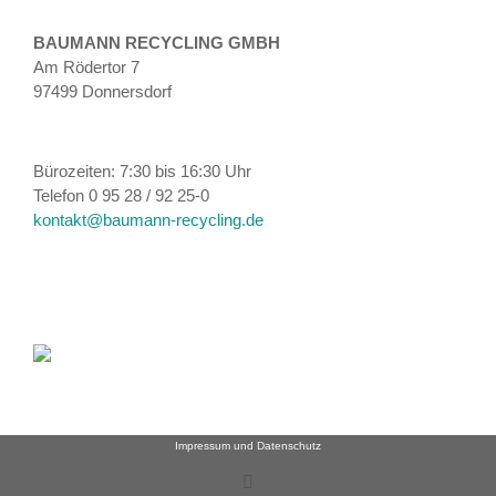
BAUMANN RECYCLING GMBH
Am Rödertor 7
97499 Donnersdorf
Bürozeiten: 7:30 bis 16:30 Uhr
Telefon 0 95 28 / 92 25-0
kontakt@baumann-recycling.de
Impressum und Datenschutz
E-