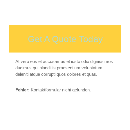
Get A Quote Today
At vero eos et accusamus et iusto odio dignissimos
ducimus qui blanditiis praesentium voluptatum
deleniti atque corrupti quos dolores et quas.
Fehler:
Kontaktformular nicht gefunden.