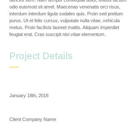
odio euismod sit amet. Maecenas venenatis orci risus,
interdum interdum ligula sodales quis. Proin sed pretium
purus. Ut et felis cursus, vulputate nulla vitae, vehicula
metus. Proin facilisis laoreet mattis. Aliquam imperdiet
feugiat erat. Cras suscipit nisi vitae elementum.
Project Details
DATE
January 18th, 2016
CLIENT
Client Company Name
PROJECT TYPE