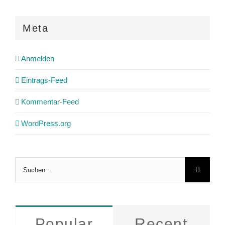
Meta
Anmelden
Eintrags-Feed
Kommentar-Feed
WordPress.org
Suche
nach:
Popular
Recent