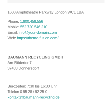
1600 Amphitheatre Parkway London WC1 1BA
Phone:
1.800.458.556
Mobile:
552.720.546.210
Email:
info@your-domain.com
Web:
https://theme-fusion.com/
BAUMANN RECYCLING GMBH
Am Rödertor 7
97499 Donnersdorf
Bürozeiten: 7:30 bis 16:30 Uhr
Telefon 0 95 28 / 92 25-0
kontakt@baumann-recycling.de